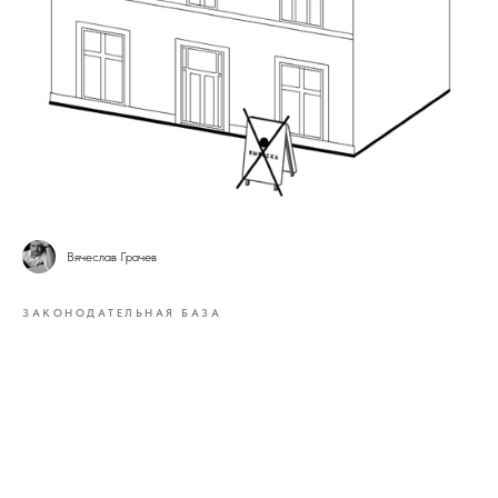
Вячеслав Грачев
ЗАКОНОДАТЕЛЬНАЯ БАЗА